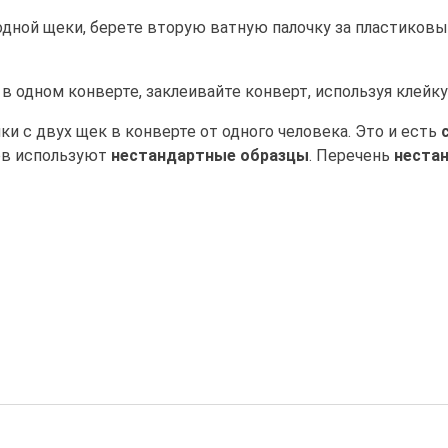
одной щеки, берете вторую ватную палочку за пластиковы
 в одном конверте, заклеивайте конверт, используя клейк
ки с двух щек в конверте от одного человека. Это и есть
в используют
нестандартные образцы
. Перечень
неста
ЧИТЬ БЕСПЛАТНУЮ КОНСУЛЬ