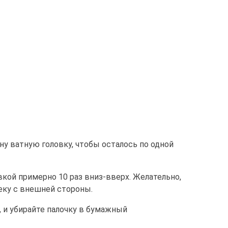
ну ватную головку, чтобы осталось по одной
кой примерно 10 раз вниз-вверх. Желательно,
еку с внешней стороны.
 и убирайте палочку в бумажный