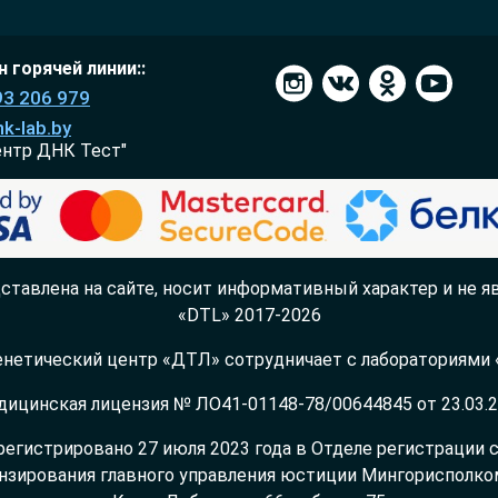
 горячей линии::
93 206 979
k-lab.by
ентр ДНК Тест"
ставлена на сайте, носит информативный характер и не яв
«DTL» 2017-2026
нетический центр «ДТЛ» сотрудничает с лабораториями «
ицинская лицензия № ЛО41-01148-78/00644845 от 23.03.
регистрировано 27 июля 2023 года в Отделе регистрации
нзирования главного управления юстиции Мингорисполкома,