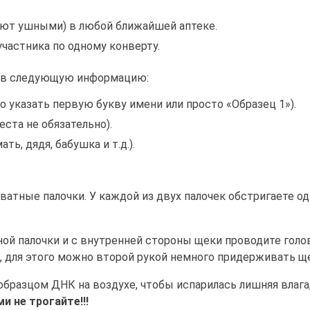
ают ушными) в любой ближайшей аптеке.
частника по одному конверту.
нив следующую информацию:
 указать первую букву имени или просто «Образец 1»).
ста не обязательно).
ть, дядя, бабушка и т.д.).
ватные палочки. У каждой из двух палочек обстригаете од
ой палочки и с внутренней стороны щеки проводите голов
е, для этого можно второй рукой немного придерживать щ
бразцом ДНК на воздухе, чтобы испарилась лишняя влага,
и не трогайте!!!