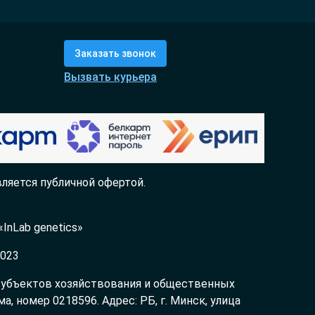
Заказать звонок
Вызвать курьера
ляется публичной офертой.
InLab genetics»
2023
 субъектов хозяйствования и общественных
 номер 0218596. Адрес: РБ, г. Минск, улица