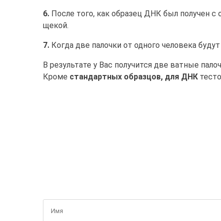
6.
После того, как образец ДНК был получен с 
щекой.
7.
Когда две палочки от одного человека будут
В результате у Вас получится две ватные палоч
Кроме
стандартных образцов, для ДНК
тесто
ПОЛУ