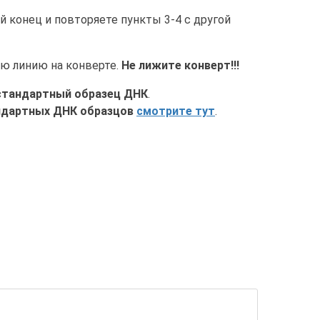
й конец и повторяете пункты 3-4 с другой
ую линию на конверте.
Не лижите конверт!!!
стандартный образец ДНК
.
ндартных ДНК образцов
смотрите тут
.
ТАЦИЮ