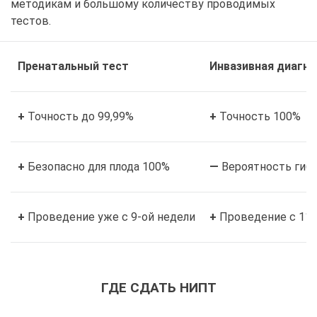
методикам и большому количеству проводимых
тестов.
Пренатальный тест
Инвазивная диагн
+
Точность до 99,99%
+
Точность 100%
+
Безопасно для плода 100%
—
Вероятность гибе
+
Проведение уже с 9-ой недели
+
Проведение с 11-
ГДЕ СДАТЬ НИПТ