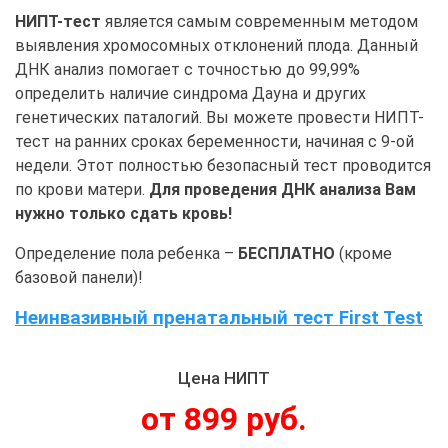
НИПТ-тест
является самым современным методом
выявления хромосомных отклонений плода. Данный
ДНК анализ помогает с точностью до 99,99%
определить наличие синдрома Дауна и других
генетических паталогий. Вы можете провести НИПТ-
тест на ранних сроках беременности, начиная с 9-ой
недели. Этот полностью безопасный тест проводится
по крови матери.
Для проведения ДНК анализа Вам
нужно только сдать кровь!
Определение пола ребенка –
БЕСПЛАТНО
(кроме
базовой панели)!
Неинвазивный пренатальный тест First Test
Цена НИПТ
от 899 руб.