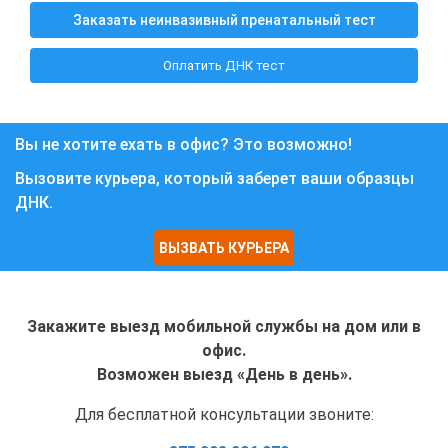
Заказать неинвазивный пренатальный тест
Оплатить ДНК тест
Вы не хотите ехать в офис? Это возможно!
Вызовите курьера, который заберет ваши образцы
ДНК.
ВЫЗВАТЬ КУРЬЕРА
Закажите выезд мобильной службы на дом или в
офис.
Возможен выезд «День в день».
Для бесплатной консультации звоните: