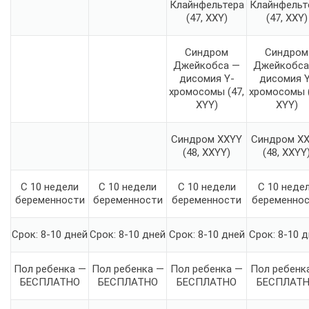
Клайнфельтера
Клайнфельт
(47, XXY)
(47, XXY)
Синдром
Синдром
Джейкобса —
Джейкобса
дисомия Y-
дисомия Y
хромосомы (47,
хромосомы (
XYY)
XYY)
Синдром XXYY
Синдром X
(48, XXYY)
(48, XXYY
С 10 недели
С 10 недели
С 10 недели
С 10 неде
беременности
беременности
беременности
беременно
Срок: 8-10 дней
Срок: 8-10 дней
Срок: 8-10 дней
Срок: 8-10 
Пол ребенка —
Пол ребенка —
Пол ребенка —
Пол ребенк
БЕСПЛАТНО
БЕСПЛАТНО
БЕСПЛАТНО
БЕСПЛАТ