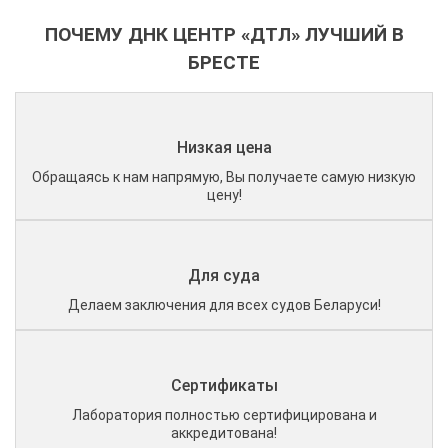
ПОЧЕМУ ДНК ЦЕНТР «ДТЛ» ЛУЧШИЙ В
БРЕСТЕ
Низкая цена
Обращаясь к нам напрямую, Вы получаете самую низкую
цену!
Для суда
Делаем заключения для всех судов Беларуси!
Сертификаты
Лаборатория полностью сертифицирована и
аккредитована!