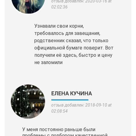
отзыв добавлен: 2020-03-16 at
02:02:36
Узнавали свои корни,
требовалось для завещания,
родственник сказал, что только
официальной бумаге поверит. Вот
получили её здесь, быстро и цену
не заломили
ЕЛЕНА КУЧИНА
отзыв добавлен: 2018-09-10 at
02:08:54
У меня постоянно раньше были
проблемы с подбором качественной