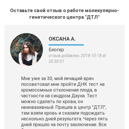
Оставьте свой отзыв о работе молекулярно-
генетического центра "ДТЛ"
ОКСАНА А.
Блогер
отзыв добавлен: 2018-10-18 at
20:30:01
Мне уже за 30, мой лечащий врач
посоветовал мне пройти ДНК тест на
хромосомные отклонения плода, в
частности на синдром Дауна. Тест
можно сделать по крови, он
неинвазивный. Пришла в центр "ДТЛ",
там взяли кровь и сказали подождать
несколько дней результата. Через пять
дней пришло на почту заключение. Все