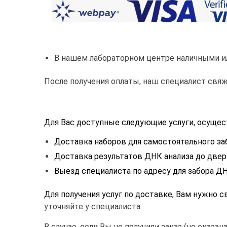
В нашем лабораторном центре наличными ил
После получения оплаты, наш специалист свяж
Для Вас доступные следующие услуги, осуще
Доставка наборов для самостоятельного за
Доставка результатов ДНК анализа до двери
Выезд специалиста по адресу для забора ДН
Для получения услуг по доставке, Вам нужно с
уточняйте у специалиста.
В случае, если Вы не получили заказ (не оказа