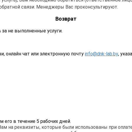
у обратной связи. Менеджеры Вас проконсультируют.
Возврат
за не выполненные услуги.
и, онлайн чат или электронную почту
info@dnk-lab.by
, ука
м его в течени
е
5 рабочих дней.
м на реквизиты, которые были использованы при оплате.