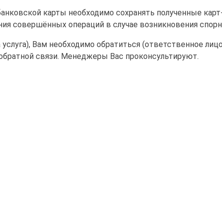
анковской карты необходимо сохранять полученные карт-ч
ния совершённых операций в случае возникновения спорн
на услуга), Вам необходимо обратиться (ответственное лиц
у обратной связи. Менеджеры Вас проконсультируют.