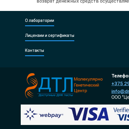
возврат денежных средств осуществляетс
О лаборатории
Лицензии и сертификаты
Контакты
Телефон
+375 2
info@dn
ООО "Ц