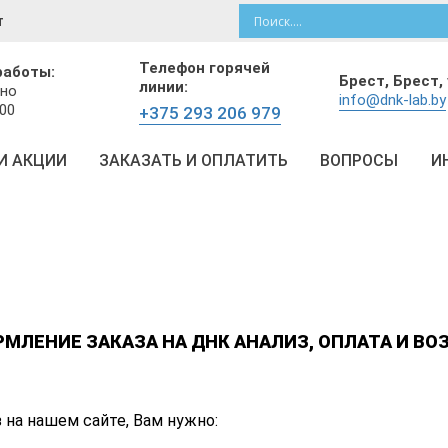
т
Телефон горячей
работы:
Брест,
Брест, 
линии:
но
info@dnk-lab.by
:00
+375 293 206 979
И АКЦИИ
ЗАКАЗАТЬ И ОПЛАТИТЬ
ВОПРОСЫ
И
МЛЕНИЕ ЗАКАЗА НА ДНК АНАЛИЗ, ОПЛАТА И ВО
 на нашем сайте, Вам нужно: