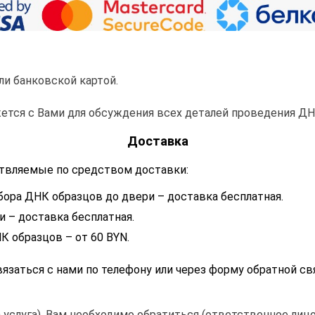
и банковской картой.
ется с Вами для обсуждения всех деталей проведения ДНК
Доставка
ствляемые по средством доставки:
бора ДНК образцов до двери – доставка бесплатная.
 – доставка бесплатная.
К образцов – от 60 BYN.
вязаться с нами по телефону или через форму обратной св
на услуга), Вам необходимо обратиться (ответственное лиц