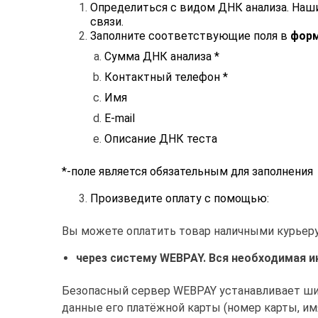
Определиться с видом ДНК анализа. Наши
связи.
Заполните соответствующие поля в
форм
Сумма ДНК анализа *
Контактный телефон *
Имя
E-mail
Описание ДНК теста
*-поле является обязательным для заполнения
Произведите оплату с помощью:
Вы можете оплатить товар наличными курьеру
через систему WEBPAY.
Вся необходимая и
Безопасный сервер WEBPAY устанавливает ши
данные его платёжной карты (номер карты, им