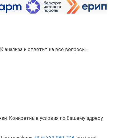
 анализа и ответит на все вопросы.
язи.
Конкретные условия по Вашему адресу
о) по телефону
+375 333 989-448
, по e-mail