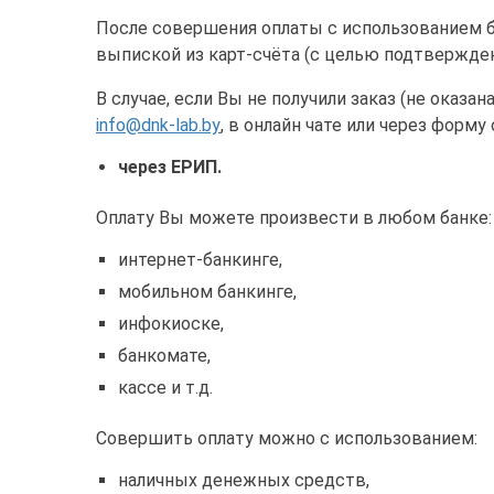
После совершения оплаты с использованием б
выпиской из карт-счёта (с целью подтвержде
В случае, если Вы не получили заказ (не оказа
info@dnk-lab.by
, в онлайн чате или через форм
через ЕРИП.
Оплату Вы можете произвести в любом банке:
интернет-банкинге,
мобильном банкинге,
инфокиоске,
банкомате,
кассе и т.д.
Совершить оплату можно с использованием:
наличных денежных средств,