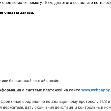
 специалисты помогут Вам, для этого позвоните по теле
е оплаты заказа:
 или банковской картой онлайн
нформация о системе платежей на сайте
www.webpay.by
.
фрованное соединение по защищенному протоколу TLS и 
я держателя, дату окончания действия, и контрольный но