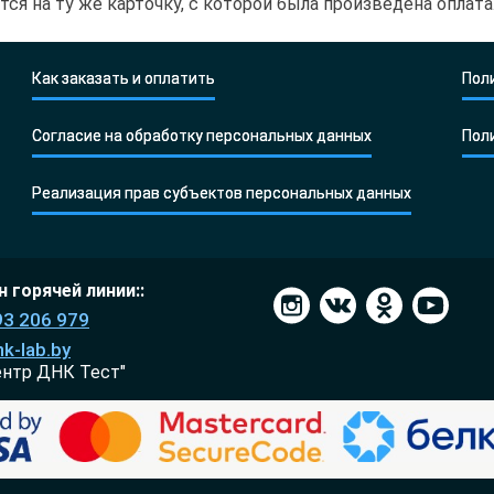
я на ту же карточку, с которой была произведена оплата
Как заказать и оплатить
Пол
Согласие на обработку персональных данных
Пол
Реализация прав субъектов персональных данных
 горячей линии::
93 206 979
k-lab.by
ентр ДНК Тест"