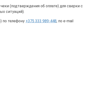
еки (подтверждения об оплате) для сверки с
ых ситуаций).
о) по телефону
+375 333 989-448
, по e-mail