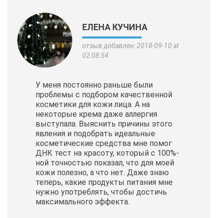
ЕЛЕНА КУЧИНА
отзыв добавлен: 2018-09-10 at
02:08:54
У меня постоянно раньше были
проблемы с подбором качественной
косметики для кожи лица. А на
некоторые крема даже аллергия
выступала. Выяснить причины этого
явления и подобрать идеальные
косметические
средства мне помог
ДНК тест на красоту, который с 100%-
ной точностью показал, что для моей
кожи полезно, а что нет. Даже знаю
теперь, какие продукты питания мне
нужно употреблять, чтобы достичь
максимального эффекта.