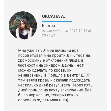
ОКСАНА А.
Блогер
отзыв добавлен: 2018-10-18 at
20:30:01
Мне уже за 30, мой лечащий врач
посоветовал мне пройти ДНК тест на
хромосомные отклонения плода, в
частности на синдром Дауна. Тест
можно сделать по крови, он
неинвазивный. Пришла в центр "ДТЛ",
там взяли кровь и сказали подождать
несколько дней результата. Через пять
дней пришло на почту заключение. Все
было нормально, теперь можно
спокойно ждать малыша))