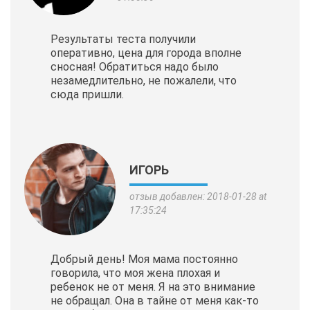
Результаты теста получили
оперативно, цена для города вполне
сносная! Обратиться надо было
незамедлительно, не пожалели, что
сюда пришли.
ИГОРЬ
отзыв добавлен: 2018-01-28 at
17:35:24
Добрый день! Моя мама постоянно
говорила, что моя жена плохая и
ребенок не от меня. Я на это внимание
не обращал. Она в тайне от меня как-то