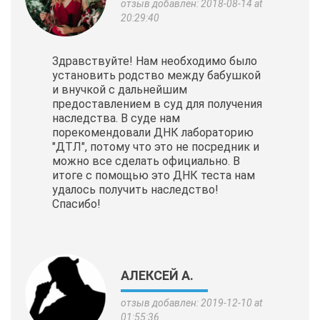
отзыв добавлен: 2018-08-14 at
20:29:40
Здравствуйте! Нам необходимо было
установить родство между бабушкой
и внучкой с дальнейшим
предоставлением в суд для получения
наследства. В суде нам
порекомендовали ДНК лабораторию
"ДТЛ", потому что это не посредник и
можно все сделать официально. В
итоге с помощью это ДНК теста нам
удалось получить наследство!
Спасибо!
АЛЕКСЕЙ А.
отзыв добавлен: 2019-12-10 at
01:55:36