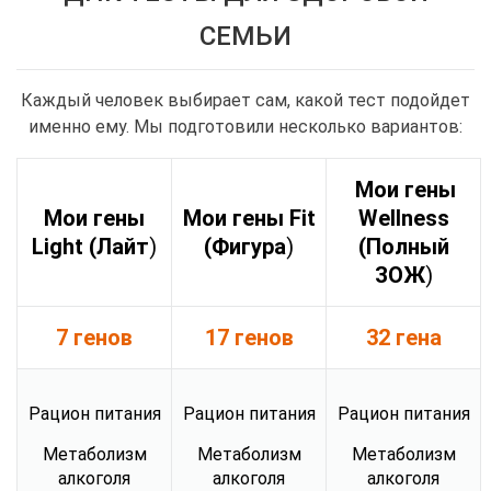
СЕМЬИ
Каждый человек выбирает сам, какой тест подойдет
именно ему. Мы подготовили несколько вариантов:
Мои гены
Мои гены
Мои гены Fit
Wellness
Light (Лайт
)
(Фигура
)
(Полный
ЗОЖ
)
7 генов
17 генов
32 гена
Рацион питания
Рацион питания
Рацион питания
Метаболизм
Метаболизм
Метаболизм
алкоголя
алкоголя
алкоголя