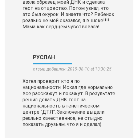
взяла образец моей ДНК и сделала
тест на отцовство. Потом узнал, что
это был окурок. И знаете что? Ребенок
реально не мой оказался, я в шоке!!!!
Мама как сердцем чувствовала!
РУСЛАН
отзыв добавлен: 2019-08-10 at 13:30:25
Хотел проверит кто я по
национальности. Искал где нормально
все расскажут и покажут. В результате
решил делать ДНК тест на
национальность в генетическом
центре "ДТЛ". Заключение выдали
реально качественное, не стыдно
показать друзьям, что я и сделал)