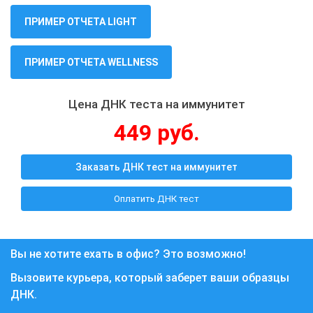
ПРИМЕР ОТЧЕТА LIGHT
ПРИМЕР ОТЧЕТА WELLNESS
Цена ДНК теста на иммунитет
449 руб.
Заказать ДНК тест на иммунитет
Оплатить ДНК тест
Вы не хотите ехать в офис? Это возможно!
Вызовите курьера, который заберет ваши образцы
ДНК.