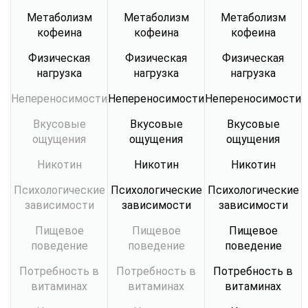
Метаболизм
Метаболизм
Метаболизм
кофеина
кофеина
кофеина
Физическая
Физическая
Физическая
нагрузка
нагрузка
нагрузка
Непереносимости
Непереносимости
Непереносимости
Вкусовые
Вкусовые
Вкусовые
ощущения
ощущения
ощущения
Никотин
Никотин
Никотин
Психологические
Психологические
Психологические
зависимости
зависимости
зависимости
Пищевое
Пищевое
Пищевое
поведение
поведение
поведение
Потребность в
Потребность в
Потребность в
витаминах
витаминах
витаминах