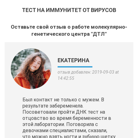
ТЕСТ НА ИММУНИТЕТ ОТ ВИРУСОВ
Оставьте свой отзыв о работе молекулярно-
генетического центра "ДТЛ"
ЕКАТЕРИНА
отзыв добавлен: 2019-09-03 at
14:42:55
Был контакт не только с мужем. В
результате забеременела.
Посоветовали пройти ДНК тест на
отцовство во время беременности в
этой лаборатории. Поговорила с
девочками специалистами, сказали,
что можно взять ногти и зубную щетку