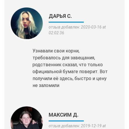
ДАРЬЯ С.
отзыв добавлен: 2020-03-16 at
02:02:36
Узнавали свои корни,
требовалось для завещания,
родственник сказал, что только
официальной бумаге поверит. Вот
получили её здесь, быстро и цену
не заломили
МАКСИМ Д.
отзыв добавлен: 2019-12-19 at